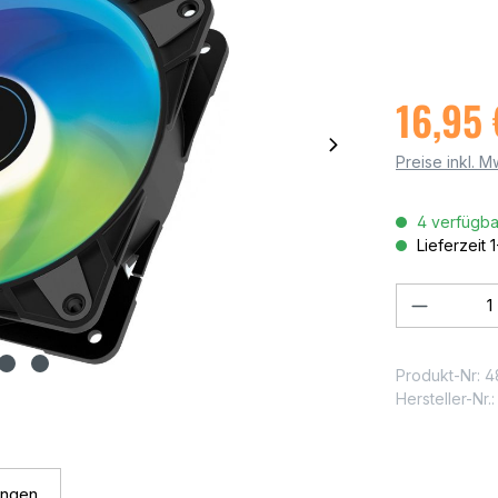
16,95 
Preise inkl. 
4 verfügba
Lieferzeit 
Produkt
Produkt-Nr:
4
Hersteller-Nr.
ungen