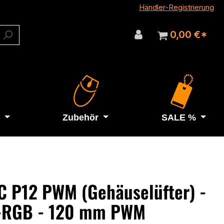
Händler-Registrierung
0,00 €*
Zubehör
SALE %
C P12 PWM (Gehäuselüfter) -
-RGB - 120 mm PWM