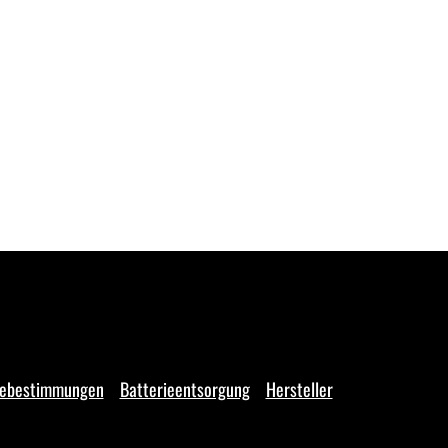
iebestimmungen
Batterieentsorgung
Hersteller