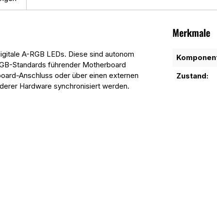
Merkmale
 digitale A-RGB LEDs. Diese sind autonom
Komponent
RGB-Standards führender Motherboard
nboard-Anschluss oder über einen externen
Zustand:
anderer Hardware synchronisiert werden.