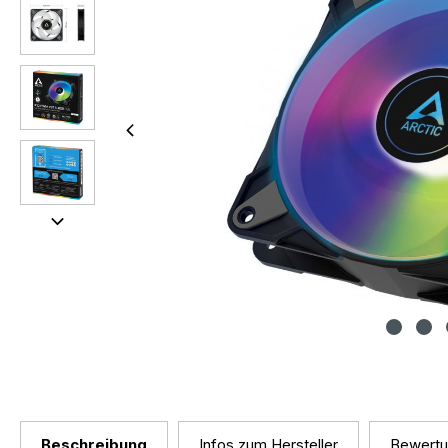
Beschreibung
Infos zum Hersteller
Bewert