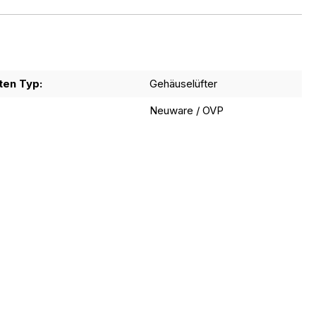
en Typ:
Gehäuselüfter
Neuware / OVP