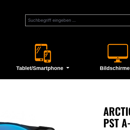
Tablet/Smartphone
Bildschirme
ARCTI
PST A