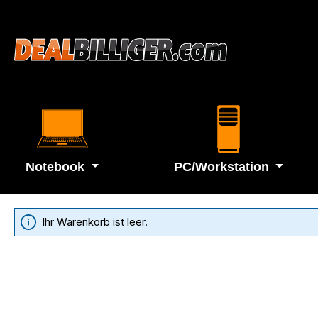
alt springen
Notebook
PC/Workstation
Ihr Warenkorb ist leer.