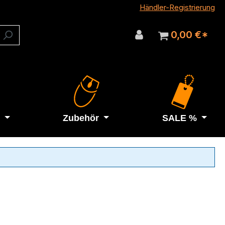
Händler-Registrierung
0,00 €*
Zubehör
SALE %