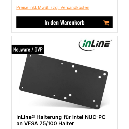
Preise inkl. MwSt. zzgl. Versandkosten
In den Warenkorb
Neuware / OVP
InLine® Halterung für Intel NUC-PC
an VESA 75/100 Halter