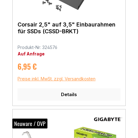
Corsair 2,5" auf 3,5" Einbaurahmen
für SSDs (CSSD-BRKT)
Produkt-Nr: 324576
Auf Anfrage
Regulärer Preis:
6,95 €
Preise inkl. MwSt. zzgl. Versandkosten
Details
Neuware / OVP