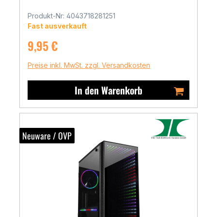
Produkt-Nr: 4043718281251
Fast ausverkauft
Regulärer Preis:
9,95 €
Preise inkl. MwSt. zzgl. Versandkosten
In den Warenkorb
Neuware / OVP