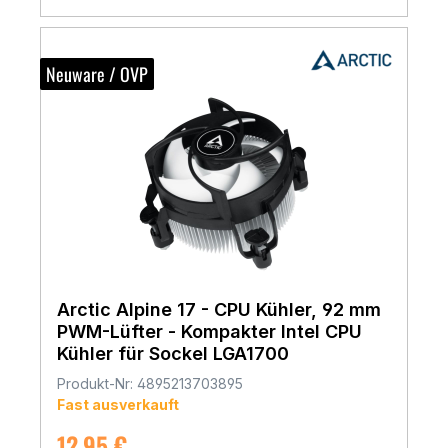
Neuware / OVP
Arctic Alpine 17 - CPU Kühler, 92 mm
PWM-Lüfter - Kompakter Intel CPU
Kühler für Sockel LGA1700
Produkt-Nr: 4895213703895
Fast ausverkauft
Verkaufspreis:
12,95 €