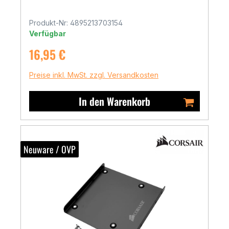
Produkt-Nr: 4895213703154
Verfügbar
Regulärer Preis:
16,95 €
Preise inkl. MwSt. zzgl. Versandkosten
In den Warenkorb
Neuware / OVP