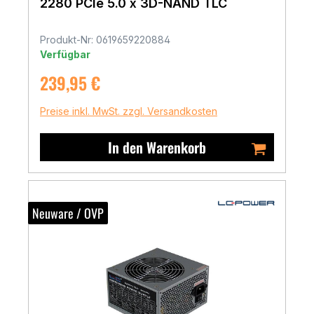
2280 PCIe 5.0 x 3D-NAND TLC
Produkt-Nr: 0619659220884
Verfügbar
Regulärer Preis:
239,95 €
Preise inkl. MwSt. zzgl. Versandkosten
In den Warenkorb
Neuware / OVP