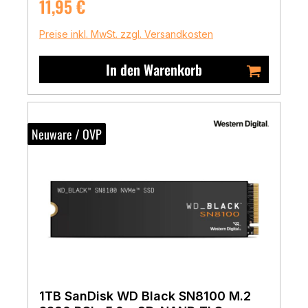
Regulärer Preis:
11,95 €
Preise inkl. MwSt. zzgl. Versandkosten
In den Warenkorb
Neuware / OVP
1TB SanDisk WD Black SN8100 M.2