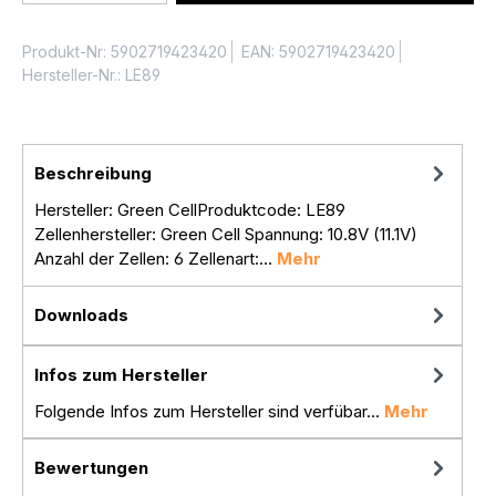
Produkt-Nr:
5902719423420
EAN:
5902719423420
Hersteller-Nr.:
LE89
Beschreibung
Hersteller: Green CellProduktcode: LE89
Zellenhersteller: Green Cell Spannung: 10.8V (11.1V)
Anzahl der Zellen: 6 Zellenart:…
Mehr
Downloads
Infos zum Hersteller
Folgende Infos zum Hersteller sind verfübar...
Mehr
Bewertungen