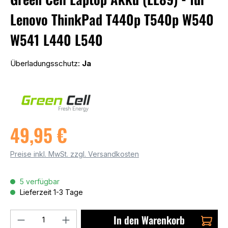
Lenovo ThinkPad T440p T540p W540
W541 L440 L540
Überladungsschutz:
Ja
49,95 €
Preise inkl. MwSt. zzgl. Versandkosten
5 verfügbar
Lieferzeit 1-3 Tage
Produkt Anzahl: Gib den gewünschten We
In den Warenkorb