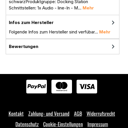
schwarzProduktgruppe: Docking Station
Schnittstellen: 1x Audio - line-In - M…
Mehr
Infos zum Hersteller
Folgende Infos zum Hersteller sind verfübar...
Mehr
Bewertungen
Kontakt
Zahlung- und Versand
AGB
Widerrufsrecht
Datenschutz
Cookie-Einstellungen
Impressum