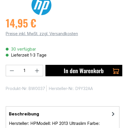
14,95 €
Preise inkl. MwSt. zzgl. Versandkosten
30 verfügbar
Lieferzeit 1-3 Tage
Produkt Anzahl: Gib den gewünschten We
In den Warenkorb
Produkt-Nr:
BW0037
Hersteller-Nr.:
D9Y32AA
Beschreibung
Hersteller: HPModell: HP 2013 Ultraslim Farbe: