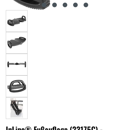
InLine® Fußauflage (23175C) -