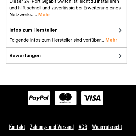
Dieser 24-Port Gigabit Switch ist leicht zu installieren
und hilft schnell und zuverlässig bei Erweiterung eines
Netzwerks.…
Mehr
Infos zum Hersteller
Folgende Infos zum Hersteller sind verfübar...
Mehr
Bewertungen
Kontakt
Zahlung- und Versand
AGB
Widerrufsrecht