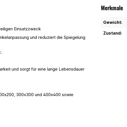
Merkmale
Gewicht:
weiligen Einsatzzweck
Zustand:
nkelanpassung und reduziert die Spiegelung
c.
barkeit und sorgt für eine lange Lebensdauer
400x200, 300x300 und 400x400 sowie