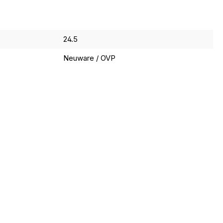
24.5
Neuware / OVP