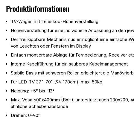
Produktinformationen
TV-Wagen mit Teleskop-Höhenverstellung
Höhenverstellung für eine individuelle Anpassung an den je
Der frei kippbare Mechanismus ermöglicht eine einfache Wi
von Leuchten oder Fenstern im Display
Einfach montierbare Ablage für Fernbedienung, Receiver et
Interne Kabelführung für ein sauberes Kabelmanagement
Stabile Basis mit schweren Rollen erleichtert die Manövrier
Für LED-TV 37"-70" (94-178cm), max. 50kg
Neigung: +5° bis -12°
Max. Vesa 600x400mm (BxH), unterstützt auch 200x200, 
ähnliche Schaubenabstände
Drehen: 0-90°