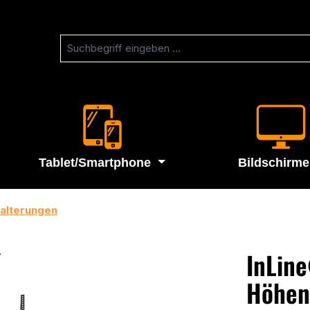
Tablet/Smartphone
Bildschirme
Halterungen
InLin
Höhenv