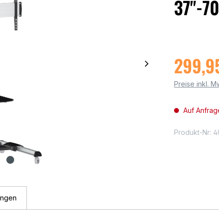
37"-7
299,9
Preise inkl. 
Auf Anfrag
Produkt-Nr:
4
ungen