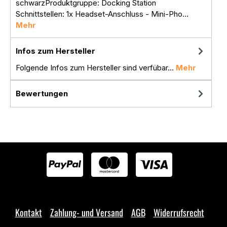
schwarzProduktgruppe: Docking Station
Schnittstellen: 1x Headset-Anschluss - Mini-Pho…
Mehr
Infos zum Hersteller
Folgende Infos zum Hersteller sind verfübar...
Mehr
Bewertungen
Kontakt
Zahlung- und Versand
AGB
Widerrufsrecht