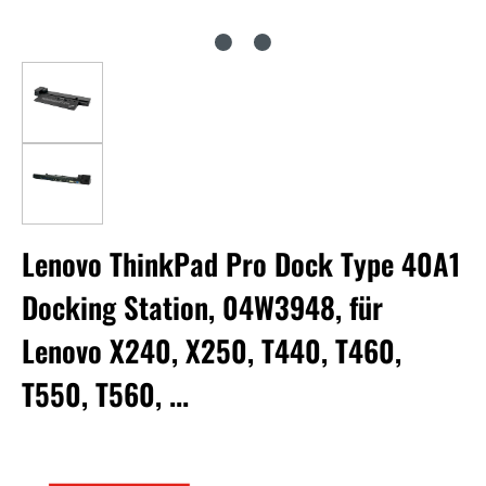
Lenovo ThinkPad Pro Dock Type 40A1
Docking Station, 04W3948, für
Lenovo X240, X250, T440, T460,
T550, T560, ...