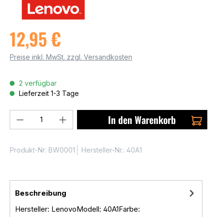
12,95 €
Preise inkl. MwSt. zzgl. Versandkosten
2 verfügbar
Lieferzeit 1-3 Tage
Produkt Anzahl: Gib den gewünschten We
In den Warenkorb
Produkt-Nr:
BW0001
Hersteller-Nr.:
40A1
Beschreibung
Hersteller: LenovoModell: 40A1Farbe: