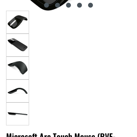
Microsoft Arc Touch Mouse (RVF-