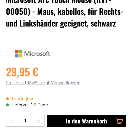
00050) - Maus, kabellos, für Rechts-
und Linkshänder geeignet, schwarz
29,95 €
Preise inkl. MwSt. zzgl. Versandkosten
1 verfügbar
Lieferzeit 1-3 Tage
Produkt Anzahl: Gib den gewünschten We
In den Warenkorb