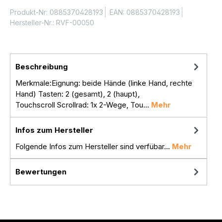
Produkt-Nr:
0885370428193
EAN:
0885370428193
Hersteller-Nr.:
RVF-00050
Beschreibung
Merkmale:Eignung: beide Hände (linke Hand, rechte
Hand) Tasten: 2 (gesamt), 2 (haupt),
Touchscroll Scrollrad: 1x 2-Wege, Tou…
Mehr
Infos zum Hersteller
Folgende Infos zum Hersteller sind verfübar...
Mehr
Bewertungen