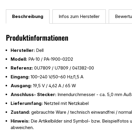
Beschreibung
Infos zum Hersteller
Bewert
Produktinformationen
Hersteller:
Dell
Modell:
PA-10 / PA-1900-02D2
Referenz:
0U7809 / U7809 / 041382-00
Eingang:
100–240 V/50–60 Hz/1,5 A
Ausgang:
19,5 V / 4,62 A / 65 W
Anschluss- Stecker:
Innendurchmesser - ca. 5,0 mm Au
Lieferumfang:
Netzteil mit Netzkabel
Zustand:
gebrauchte Ware / technisch einwandfrei / norm
Hinweis:
Die Artikelbilder sind Symbol- bzw. Beispielfoto
abweichen.