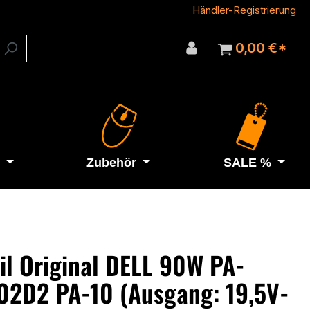
Händler-Registrierung
0,00 €*
Zubehör
SALE %
il Original DELL 90W PA-
02D2 PA-10 (Ausgang: 19,5V-