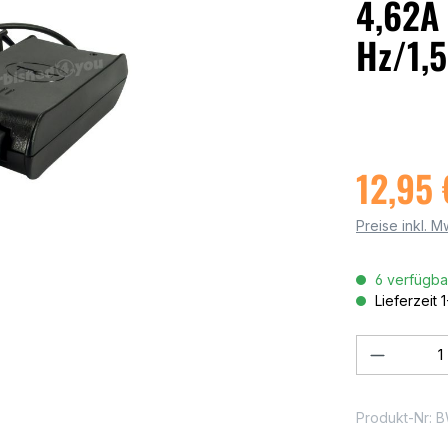
4,62A
Hz/1,5
12,95 
Preise inkl. 
6 verfügba
Lieferzeit 
Produkt
Produkt-Nr:
B