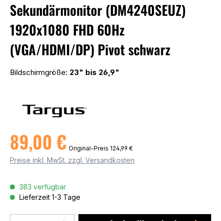
Sekundärmonitor (DM4240SEUZ)
1920x1080 FHD 60Hz
(VGA/HDMI/DP) Pivot schwarz
Bildschirmgröße:
23" bis 26,9"
89,00 €
Original-Preis
124,99 €
Preise inkl. MwSt. zzgl. Versandkosten
383 verfügbar
Lieferzeit 1-3 Tage