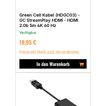
Green Cell Kabel (HDGC03) -
GC StreamPlay HDMI - HDMI
2.0b 5m 4K 60 Hz
Verfügbar
Regulärer Preis:
19,95 €
Preise inkl. MwSt. zzgl. Versandkosten
In den Warenkorb