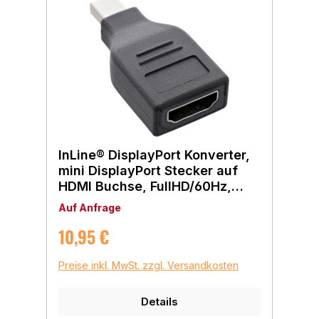
InLine® DisplayPort Konverter,
mini DisplayPort Stecker auf
HDMI Buchse, FullHD/60Hz,
schwarz
Auf Anfrage
Regulärer Preis:
10,95 €
Preise inkl. MwSt. zzgl. Versandkosten
Details