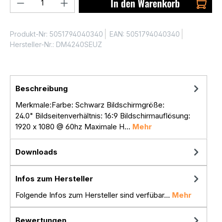
Produkt Anzahl: Gib den gewünschten We
In den Warenkorb
Produkt-Nr:
5051794040340
EAN:
5051794040340
Hersteller-Nr.:
DM4240SEUZ
Beschreibung
Merkmale:Farbe: Schwarz Bildschirmgröße:
24.0" Bildseitenverhältnis: 16:9 Bildschirmauflösung:
1920 x 1080 @ 60hz Maximale H…
Mehr
Downloads
Infos zum Hersteller
Folgende Infos zum Hersteller sind verfübar...
Mehr
Bewertungen