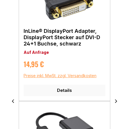
InLine® DisplayPort Adapter,
DisplayPort Stecker auf DVI-D
24+1 Buchse, schwarz
Auf Anfrage
Regulärer Preis:
14,95 €
Preise inkl. MwSt. zzgl. Versandkosten
Details