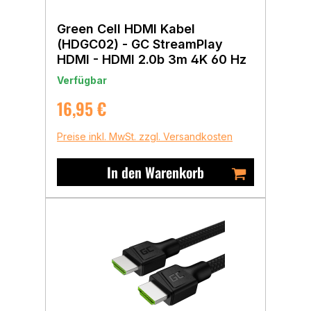
Green Cell HDMI Kabel
(HDGC02) - GC StreamPlay
HDMI - HDMI 2.0b 3m 4K 60 Hz
Verfügbar
Regulärer Preis:
16,95 €
Preise inkl. MwSt. zzgl. Versandkosten
In den Warenkorb