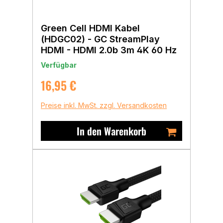
Green Cell HDMI Kabel
(HDGC02) - GC StreamPlay
HDMI - HDMI 2.0b 3m 4K 60 Hz
Verfügbar
Regulärer Preis:
16,95 €
Preise inkl. MwSt. zzgl. Versandkosten
In den Warenkorb