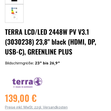
TERRA LCD/LED 2448W PV V3.1
(3030238) 23,8" black (HDMI, DP,
USB-C), GREENLINE PLUS
Bildschirmgröße:
23" bis 26,9"
139,00 €
Preise inkl. MwSt. zzgl. Versandkosten