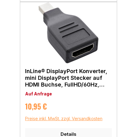
InLine® DisplayPort Konverter,
mini DisplayPort Stecker auf
HDMI Buchse, FullHD/60Hz,
schwarz
Auf Anfrage
Regulärer Preis:
10,95 €
Preise inkl. MwSt. zzgl. Versandkosten
Details