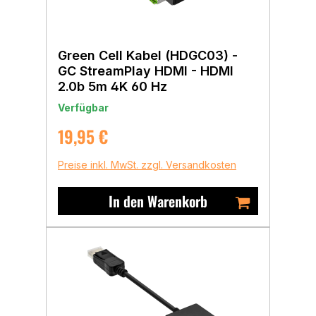
Green Cell Kabel (HDGC03) -
GC StreamPlay HDMI - HDMI
2.0b 5m 4K 60 Hz
Verfügbar
Regulärer Preis:
19,95 €
Preise inkl. MwSt. zzgl. Versandkosten
In den Warenkorb