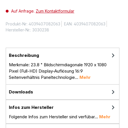
Auf Anfrage.
Zum Kontaktformular
Produkt-Nr:
4039407082063
EAN:
4039407082063
Hersteller-Nr.:
3030238
Beschreibung
Merkmale: 23.8 " Bildschirmdiagonale 1920 x 1080
Pixel (Full-HD) Display-Auflösung 16:9
Seitenverhältnis Paneltechnologie…
Mehr
Downloads
Infos zum Hersteller
Folgende Infos zum Hersteller sind verfübar...
Mehr