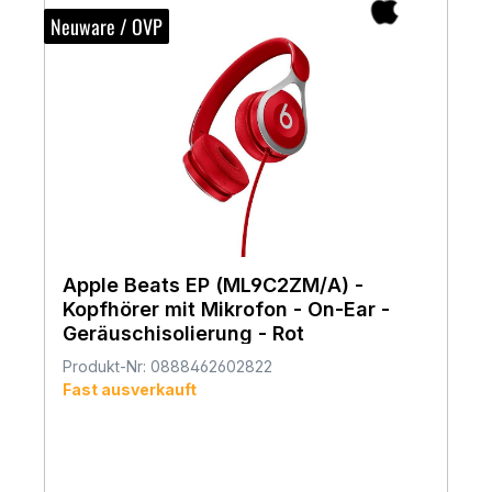
Neuware / OVP
Apple Beats EP (ML9C2ZM/A) -
Kopfhörer mit Mikrofon - On-Ear -
Geräuschisolierung - Rot
Produkt-Nr: 0888462602822
Fast ausverkauft