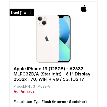
Used (1.Wahl)
Apple iPhone 13 (128GB) - A2633
MLPG3ZD/A (Starlight) - 6.1" Display
2532x1170, WiFi + 4G / 5G, iOS 17
Produkt-Nr: GTM033-A
Auf Anfrage
Festplatten-Typ:
Flash (Interner Speicher)