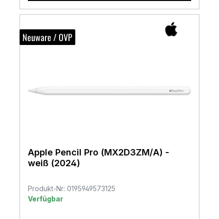
Neuware / OVP
Apple Pencil Pro (MX2D3ZM/A) -
weiß (2024)
Produkt-Nr: 0195949573125
Verfügbar