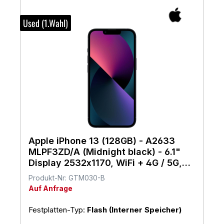
Used (1.Wahl)
Apple iPhone 13 (128GB) - A2633
MLPF3ZD/A (Midnight black) - 6.1"
Display 2532x1170, WiFi + 4G / 5G,
iOS 17
Produkt-Nr: GTM030-B
Auf Anfrage
Festplatten-Typ:
Flash (Interner Speicher)