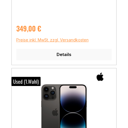
Regulärer Preis:
349,00 €
Preise inkl. MwSt. zzgl. Versandkosten
Details
Used (1.Wahl)