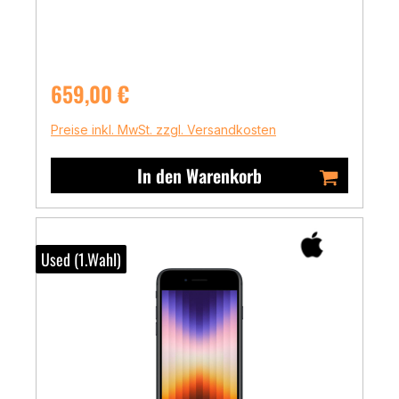
Regulärer Preis:
659,00 €
Preise inkl. MwSt. zzgl. Versandkosten
In den Warenkorb
Used (1.Wahl)