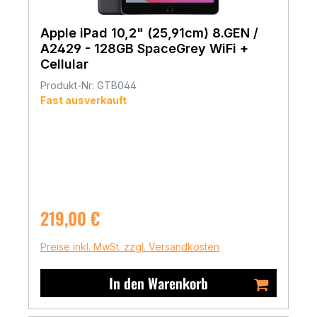
Apple iPad 10,2" (25,91cm) 8.GEN /
A2429 - 128GB SpaceGrey WiFi +
Cellular
Produkt-Nr: GTB044
Fast ausverkauft
Regulärer Preis:
219,00 €
Preise inkl. MwSt. zzgl. Versandkosten
In den Warenkorb