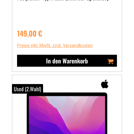
Regulärer Preis:
149,00 €
Preise inkl. MwSt. zzgl. Versandkosten
In den Warenkorb
Used (2.Wahl)