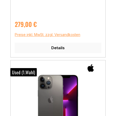
Regulärer Preis:
279,00 €
Preise inkl. MwSt. zzgl. Versandkosten
Details
Used (1.Wahl)