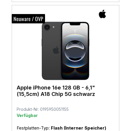
Neuware / OVP
Apple iPhone 16e 128 GB - 6,1"
(15,5cm) A18 Chip 5G schwarz
Produkt-Nr: 0195950051155
Verfügbar
Festplatten-Typ:
Flash (Interner Speicher)