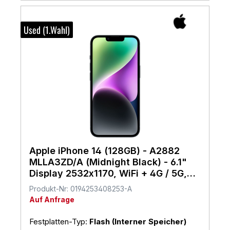
Used (1.Wahl)
Apple iPhone 14 (128GB) - A2882
MLLA3ZD/A (Midnight Black) - 6.1"
Display 2532x1170, WiFi + 4G / 5G,
iOS 26
Produkt-Nr: 0194253408253-A
Auf Anfrage
Festplatten-Typ:
Flash (Interner Speicher)