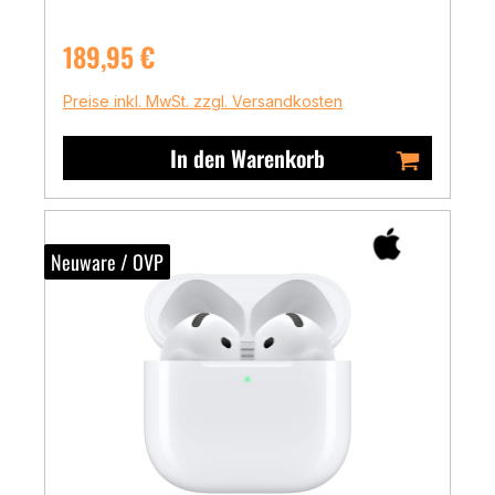
Regulärer Preis:
189,95 €
Preise inkl. MwSt. zzgl. Versandkosten
In den Warenkorb
Neuware / OVP