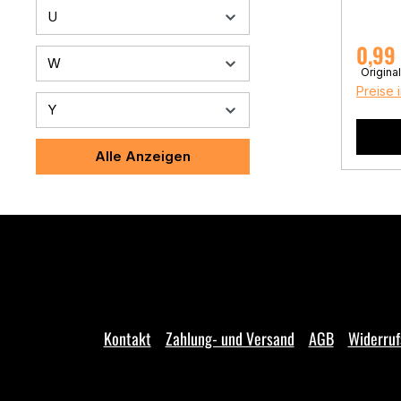
U
Verkau
0,99
W
Origina
Preise 
Y
Alle Anzeigen
Kontakt
Zahlung- und Versand
AGB
Widerruf