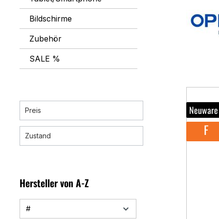
Bildschirme
Zubehör
SALE %
Neuware
Preis
F
Zustand
Hersteller von A-Z
#