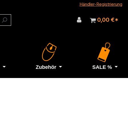
Händler-Registrierung
0,00 €*
Zubehör
SALE %