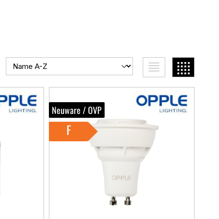
Neuware / OVP
F