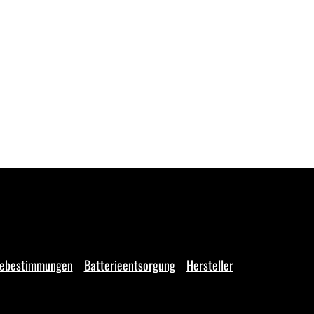
iebestimmungen
Batterieentsorgung
Hersteller