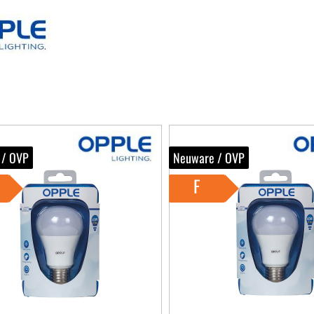
 / OVP
Neuware / OVP
F